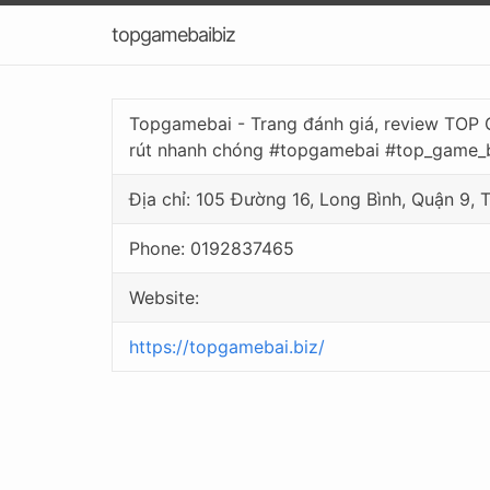
topgamebaibiz
Topgamebai - Trang đánh giá, review TOP G
rút nhanh chóng #topgamebai #top_game_
Địa chỉ: 105 Đường 16, Long Bình, Quận 9,
Phone: 0192837465
Website:
https://topgamebai.biz/