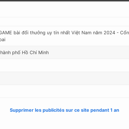
AME bài đổi thưởng uy tín nhất Việt Nam năm 2024 - Cổng 
bai
 Thành phố Hồ Chí Minh
Supprimer les publicités sur ce site pendant 1 an