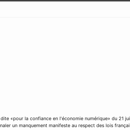
e dite «pour la confiance en l'économie numérique» du 21 ju
ignaler un manquement manifeste au respect des lois frança